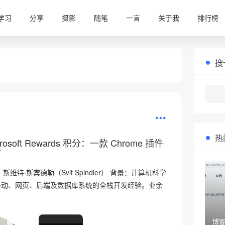
学习
分享
摄影
随笔
一言
关于我
排行榜
搜
热
osoft Rewards 积分：一款 Chrome 插件
南
维特·斯宾德勒（Svit Spindler） 背景：计算机科学
移动、网页、后端及数据库系统的全栈开发经验。业余
博客