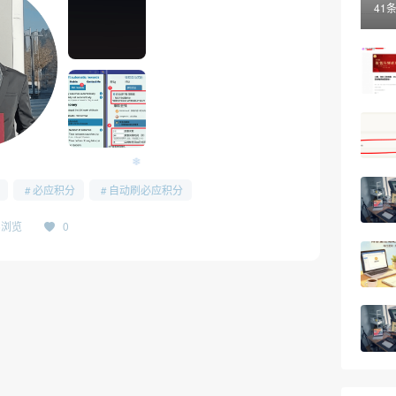
41
必应积分
自动刷必应积分
86浏览
0
❄