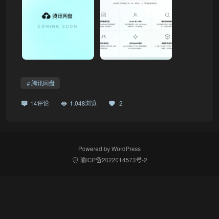
腾讯网盘
14评论
1,048浏览
2
Powered by
WordPress
渝ICP备2022014573号-2