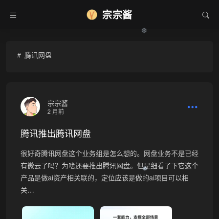
宗宗酱
❆
腾讯网盘
宗宗酱
2 月前
腾讯推出腾讯网盘
很好奇腾讯网盘这个业务组是怎么想的。网盘业务不是已经
有微云了吗？为啥还要推出腾讯网盘。但是细看了下它这个
❅
产品是做ai资产相关联的，定位应该是做的ai项目可以相
关…