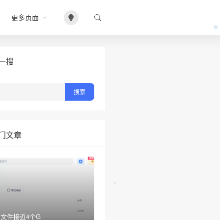
更多页面
一搜
门文章
文件接近4个G