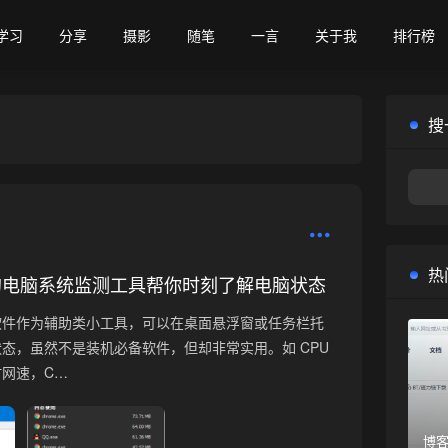
学习
分享
摄影
随笔
一言
关于我
排行榜
搜
热
的电脑系统监测工具帮你时刻了解电脑状态
软件作为辅助类小工具，可以在桌面悬浮窗或任务栏托
态，虽然不是装机必备软件，但却非常实用。如 CPU
网速，C…
博客