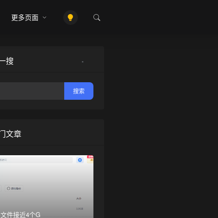
更多页面
一搜
•
•
门文章
文件接近4个G