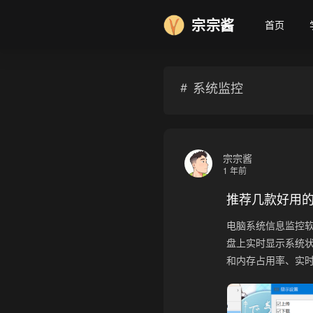
宗宗酱
首页
系统监控
宗宗酱
1 年前
推荐几款好用
电脑系统信息监控
盘上实时显示系统状
和内存占用率、实时