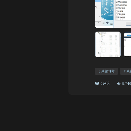
系统性能
系
0评论
5,7