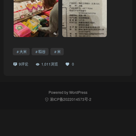
大米
稻谷
米
9评论
1,011浏览
0
Powered by
WordPress
渝ICP备2022014573号-2