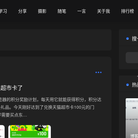
学习
分享
摄影
随笔
一言
关于我
排行榜
搜
热
猫超市卡了
浏览器的积分奖励计划，每天用它就能获得积分，积分达
礼品。今天刚好达到了兑换天猫超市卡100元的门
好需要买点东…
•
博客