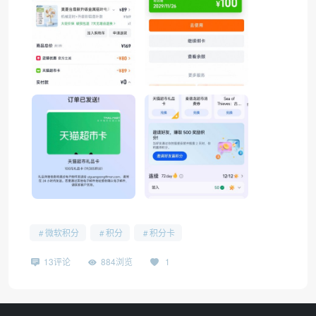
微软积分
积分
积分卡
13评论
884浏览
1