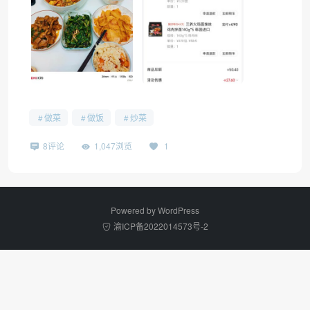
做菜
做饭
炒菜
8评论
1,047浏览
1
Powered by
WordPress
渝ICP备2022014573号-2