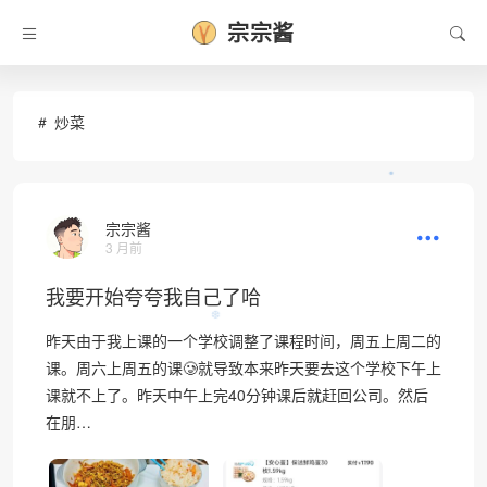
宗宗酱
炒菜
•
宗宗酱
3 月前
我要开始夸夸我自己了哈
❆
昨天由于我上课的一个学校调整了课程时间，周五上周二的
课。周六上周五的课🥲就导致本来昨天要去这个学校下午上
课就不上了。昨天中午上完40分钟课后就赶回公司。然后
在朋…