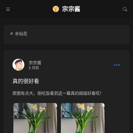
宗宗酱
❅
水仙花
宗宗酱
5 月前
真的很好看
原图有点大，刚吃饭看到这一幕真的超级好看哎！