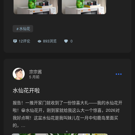
水仙花
12评论
893浏览
0
宗宗酱
5 月前
水仙花开啦
报告！一推开家门就收到了一份惊喜大礼——我的水仙花开
啦！😁水仙花开，刚到家就给我这么大一个惊喜，2026对
我好点啊！这盆水仙花是我叫妹儿在一月中旬鹿岛里面买
的，…