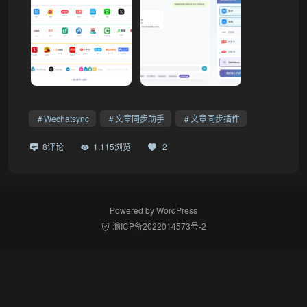
Wechatsync
文章同步助手
文章同步插件
8评论
1,115浏览
2
Powered by
WordPress
渝ICP备2022014573号-2