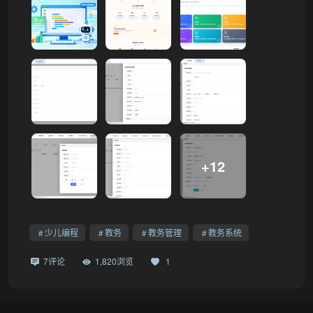
+12
少儿编程
教务
教务管理
教务系统
7评论
1,820浏览
1