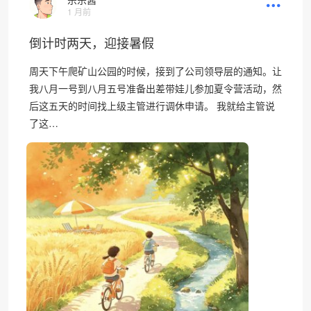
1 月前
倒计时两天，迎接暑假
周天下午爬矿山公园的时候，接到了公司领导层的通知。让
我八月一号到八月五号准备出差带娃儿参加夏令营活动，然
后这五天的时间找上级主管进行调休申请。 我就给主管说
了这…