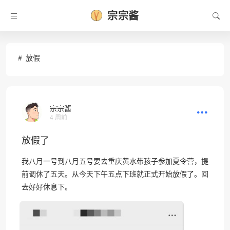
宗宗酱
❆
放假
宗宗酱
4 周前
放假了
我八月一号到八月五号要去重庆黄水带孩子参加夏令营，提
前调休了五天。从今天下午五点下班就正式开始放假了。回
去好好休息下。