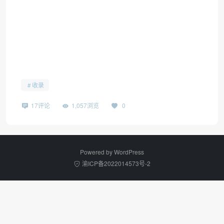
收录
17评论
1,057浏览
0
Powered by
WordPress
渝ICP备2022014573号-2