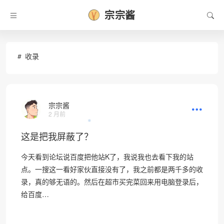
宗宗酱
收录
宗宗酱
2 月前
❄
这是把我屏蔽了？
今天看到论坛说百度把他站K了，我说我也去看下我的站
点。一搜这一看好家伙直接没有了，我之前都是两千多的收
录，真的够无语的。然后在超市买完菜回来用电脑登录后，
给百度…