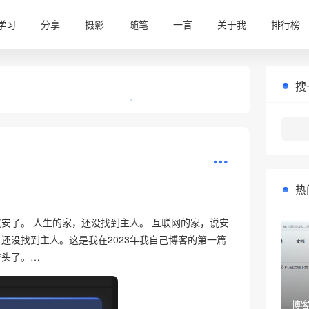
学习
分享
摄影
随笔
一言
关于我
排行榜
搜
热
•
安了。 人生的家，还没找到主人。 互联网的家，说安
还没找到主人。这是我在2023年我自己博客的第一篇
年头了。…
博客