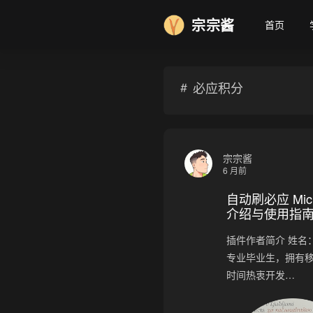
宗宗酱
首页
必应积分
宗宗酱
6 月前
自动刷必应 Micr
介绍与使用指
插件作者简介 姓名：斯
专业毕业生，拥有
时间热衷开发…