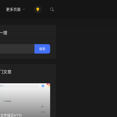
更多页面
一搜
门文章
文件接近4个G