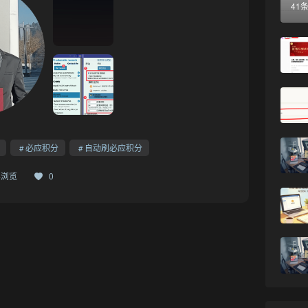
41
•
必应积分
自动刷必应积分
84浏览
0