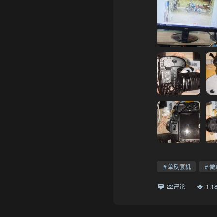
单反套机
微
22评论
1,