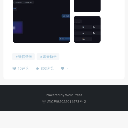
微信备份
聊天备份
10评论
803浏览
4
Powered by
WordPress
渝ICP备2022014573号-2