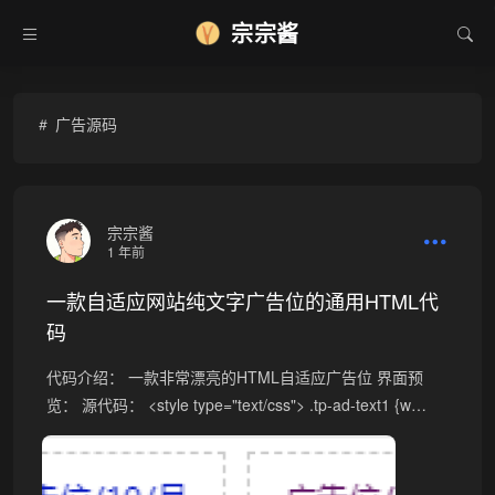
宗宗酱
广告源码
宗宗酱
1 年前
一款自适应网站纯文字广告位的通用HTML代
码
代码介绍： 一款非常漂亮的HTML自适应广告位 界面预
览： 源代码： <style type="text/css"> .tp-ad-text1 {w…