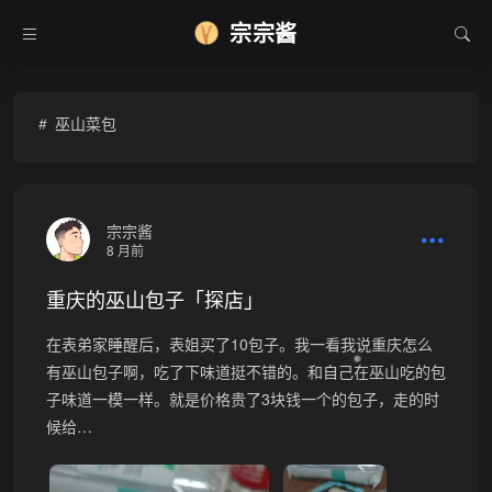
❅
宗宗酱
巫山菜包
宗宗酱
8 月前
重庆的巫山包子「探店」
在表弟家睡醒后，表姐买了10包子。我一看我说重庆怎么
有巫山包子啊，吃了下味道挺不错的。和自己在巫山吃的包
❅
子味道一模一样。就是价格贵了3块钱一个的包子，走的时
候给…