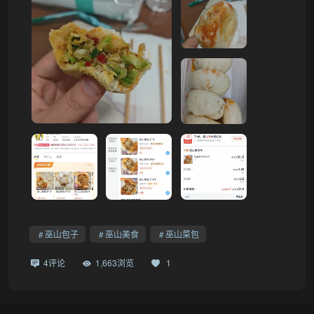
巫山包子
巫山美食
巫山菜包
4评论
1,663浏览
1