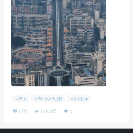
巫山
巫山神女大扶梯
神女扶梯
9评论
2,016浏览
3