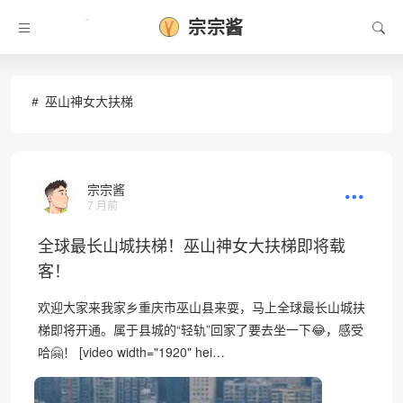
宗宗酱
•
巫山神女大扶梯
宗宗酱
7 月前
全球最长山城扶梯！巫山神女大扶梯即将载
客！
欢迎大家来我家乡重庆市巫山县来耍，马上全球最长山城扶
梯即将开通。属于县城的“轻轨”回家了要去坐一下😂，感受
哈🤗！ [video width="1920" hei…