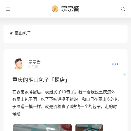
宗宗酱
巫山包子
宗宗酱
8 月前
重庆的巫山包子「探店」
❅
在表弟家睡醒后，表姐买了10包子。我一看我说重庆怎么
有巫山包子啊，吃了下味道挺不错的。和自己在巫山吃的包
子味道一模一样。就是价格贵了3块钱一个的包子，走的时
候给…