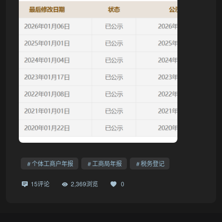
个体工商户年报
工商局年报
税务登记
15评论
2,369浏览
0