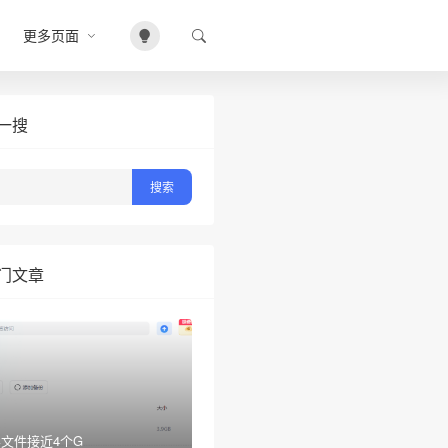
更多页面
一搜
门文章
文件接近4个G