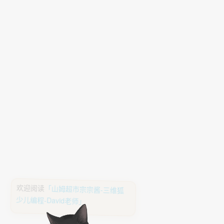
欢迎阅读
「山姆超市宗宗酱-三维狐
少儿编程-David老师」