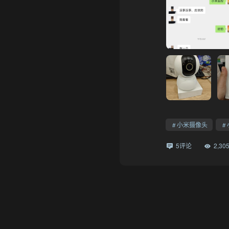
小米摄像头
5评论
2,3