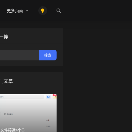
更多页面
一搜
门文章
文件接近4个G