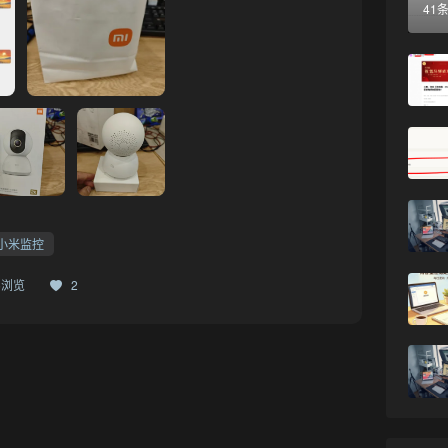
41
小米监控
05浏览
2