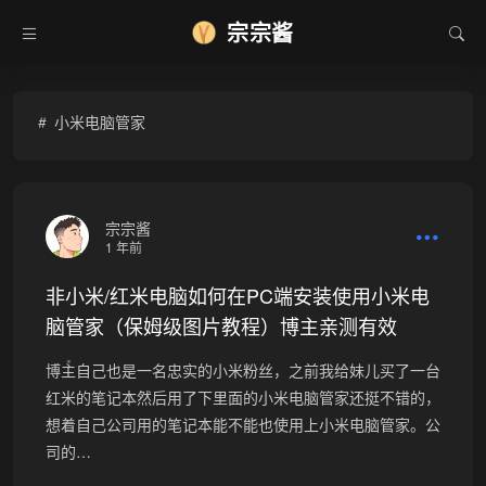
❅
宗宗酱
小米电脑管家
宗宗酱
1 年前
非小米/红米电脑如何在PC端安装使用小米电
脑管家（保姆级图片教程）博主亲测有效
博主自己也是一名忠实的小米粉丝，之前我给妹儿买了一台
•
红米的笔记本然后用了下里面的小米电脑管家还挺不错的，
想着自己公司用的笔记本能不能也使用上小米电脑管家。公
司的…