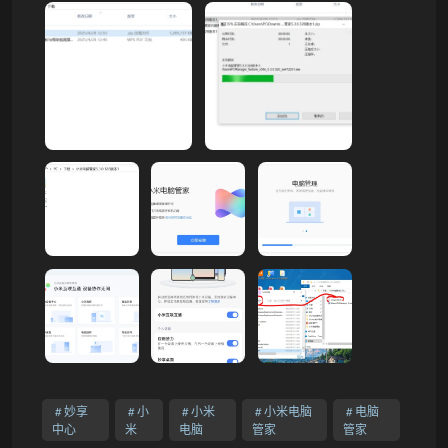
妙享
小
小米
小米电脑
电脑
中心
米
电脑
管家
管家