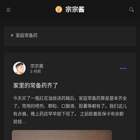
❄
宗宗酱
家庭常备药
宗宗酱
3 月前
家里的常备药齐了
今天买了一瓶红花油放进药箱后，家庭常备药算是基本齐全
了。常用的喷剂、颗粒、口服液、胶囊等都有了。我们这儿
有点偏，晚上药店早早就下班了。 之前趁着医保卡有余额
就规…