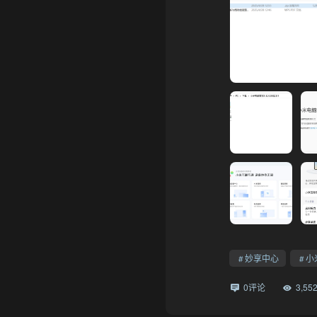
妙享中心
小
0评论
3,5