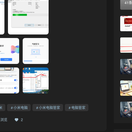
41
❆
米
小米电脑
小米电脑管家
电脑管家
52浏览
2