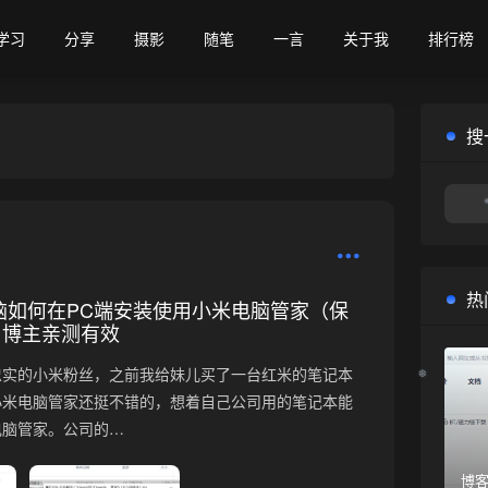
学习
分享
摄影
随笔
一言
关于我
排行榜
搜
热
脑如何在PC端安装使用小米电脑管家（保
）博主亲测有效
忠实的小米粉丝，之前我给妹儿买了一台红米的笔记本
小米电脑管家还挺不错的，想着自己公司用的笔记本能
电脑管家。公司的…
博客