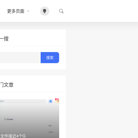
更多页面
一搜
门文章
文件接近4个G