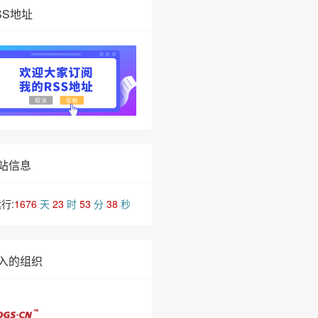
SS地址
站信息
行:
1676
天
23
时
53
分
38
秒
入的组织