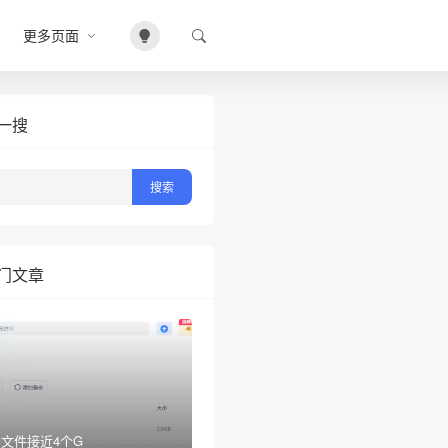
更多页面
•
一搜
门文章
文件接近4个G