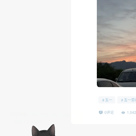
五一
五一劳
0评论
1,0