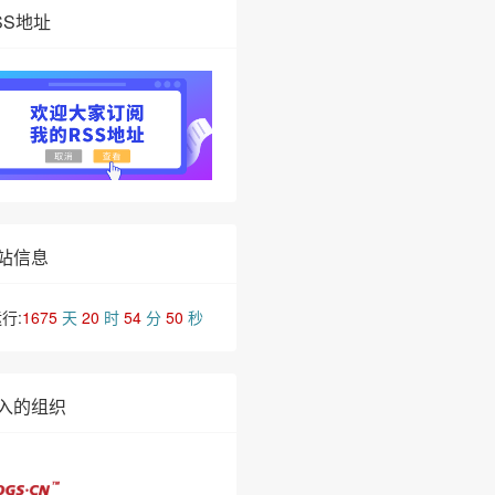
SS地址
站信息
行:
1675
天
20
时
54
分
51
秒
入的组织