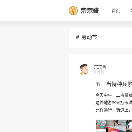
宗宗酱
首页
劳动节
宗宗酱
3 月前
五一当特种兵
今天中午十二点带
是外地游客来打卡
允许通行，街道上