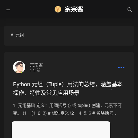
宗宗酱
元组
宗宗酱
1 年前
Python 元组（Tuple）用法的总结，涵盖基本
操作、特性及常见应用场景
•
1. 元组基础 定义：用圆括号 () 或 tuple() 创建，元素不可
变。 t1 = (1, 2, 3) # 标准定义 t2 = 4, 5, 6 # 省略括号…