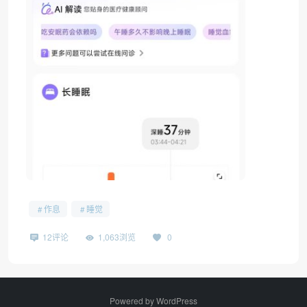
作息
睡觉
12评论
1,063浏览
0
Powered by
WordPress