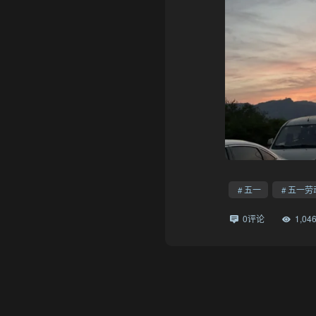
五一
五一劳
0评论
1,0