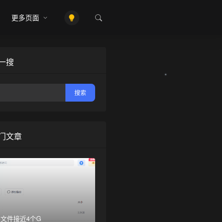
更多页面
一搜
门文章
•
文件接近4个G