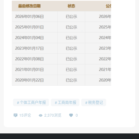
•
个体工商户年报
工商局年报
税务登记
15评论
2,370浏览
0