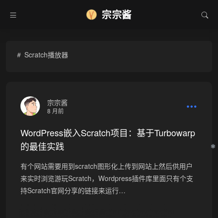
•
宗宗酱
Scratch播放器
宗宗酱
8 月前
WordPress嵌入Scratch项目：基于Turbowarp
的最佳实践
❄
有个网站需要用到scratch图形化上传到网站上然后供用户
来实时浏览游玩Scratch，Wordpress插件库里面只有个支
持Scratch官网分享的链接来运行…