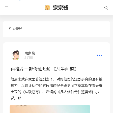
宗宗酱
•
ai短剧
宗宗酱
2 月前
再推荐一部修仙短剧《凡尘问道》
放周末就在家里看短剧去了。对修仙类的短剧是真的没有抵
抗力。以前读初中的时候那时候全班男同学基本都在看天蚕
土豆的《斗破苍穹》、忘语的《凡人修仙传》这类修仙小
说。那…