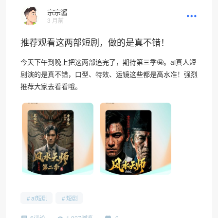
宗宗酱
3 月前
推荐观看这两部短剧，做的是真不错！
今天下午到晚上把这两部追完了，期待第三季🤩。ai真人短
剧演的是真不错，口型、特效、运镜这些都是高水准！强烈
推荐大家去看看哦。
ai短剧
短剧
6评论
1,027浏览
0