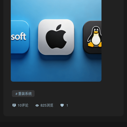
重装系统
10评论
825浏览
1