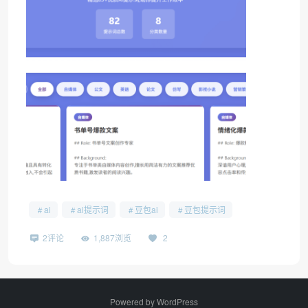
ai
ai提示词
豆包ai
豆包提示词
2评论
1,887浏览
2
Powered by
WordPress