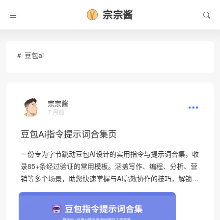
宗宗酱
豆包ai
宗宗酱
7 月前
豆包Ai指令提示词合集页
一份专为字节跳动豆包AI设计的实用指令与提示词合集，收
录85+条经过验证的常用模板。涵盖写作、编程、分析、营
销等多个场景，助您快速掌握与AI高效协作的技巧，解锁…