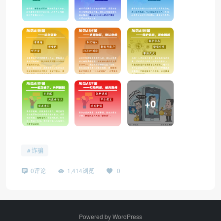
+0
诈骗
0评论
1,414浏览
0
Powered by
WordPress