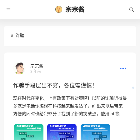
❅
宗宗酱
诈骗
宗宗酱
3 年前
诈骗手段层出不穷，各位需谨慎！
❆
现在时代在变化，上有政策下有对策啊！以前的诈骗听得最
多就是电话诈骗现在科技越来越发达了，ai 出来以后带来
方便的同时也给犯罪分子找到了新的突破点，使用 ai 换…