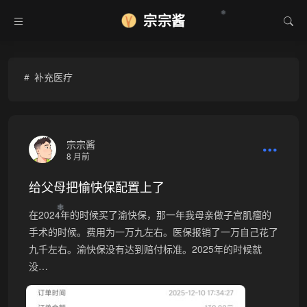
宗宗酱
❆
补充医疗
宗宗酱
8 月前
给父母把愉快保配置上了
❄
在2024年的时候买了渝快保，那一年我母亲做子宫肌瘤的
手术的时候。费用为一万九左右。医保报销了一万自己花了
九千左右。渝快保没有达到赔付标准。2025年的时候就
没…