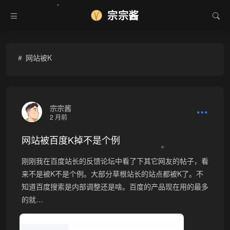
•
宗宗酱
网站被K
宗宗酱
2 月前
网站被百度K掉不是个例
❆
刚刚我在百度站长的反馈论坛中看了下其它网友的帖子，看
来不是被K不是个例。大部分草根站长的站点都被K了。不
知道百度搜索是内部调整还是啥。百度的产品现在用的最多
的就…