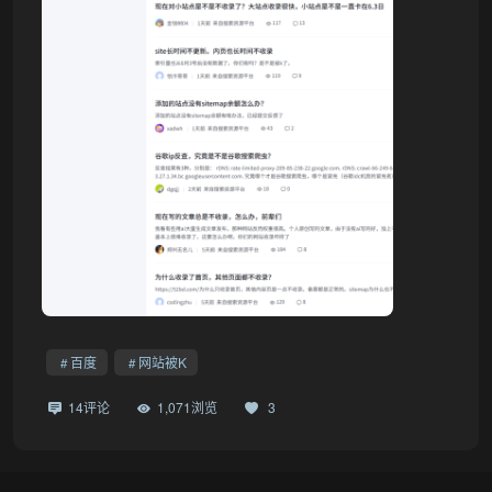
百度
网站被K
14评论
1,071浏览
3