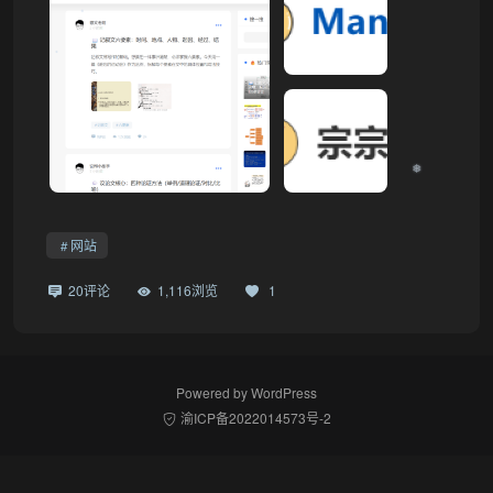
❅
网站
20评论
1,116浏览
1
Powered by
WordPress
渝ICP备2022014573号-2