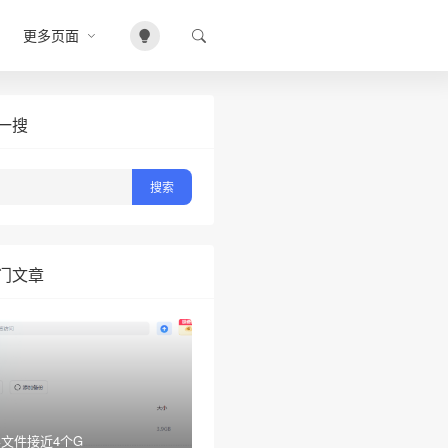
更多页面
一搜
门文章
文件接近4个G