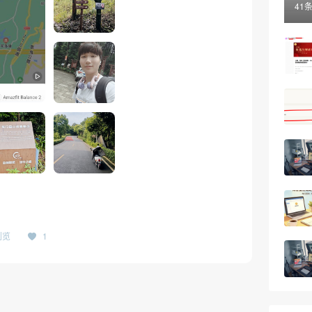
41
浏览
1