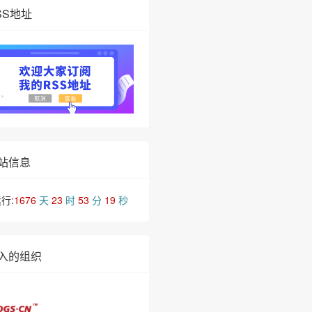
SS地址
❅
站信息
行:
1676
天
23
时
53
分
20
秒
入的组织