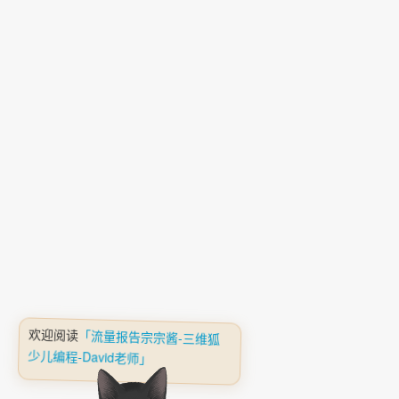
欢迎阅读
「流量报告宗宗酱-三维狐
少儿编程-David老师」