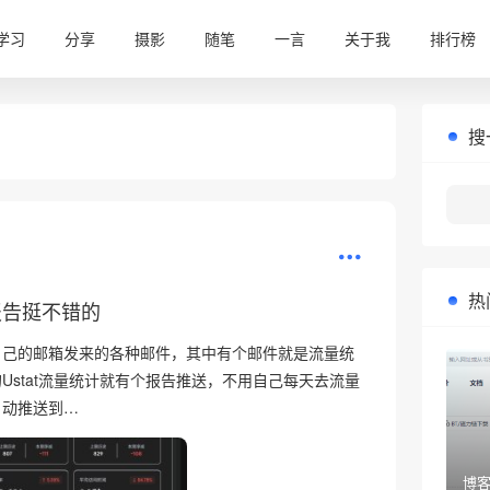
学习
分享
摄影
随笔
一言
关于我
排行榜
搜
热
报告挺不错的
自己的邮箱发来的各种邮件，其中有个邮件就是流量统
Ustat流量统计就有个报告推送，不用自己每天去流量
自动推送到…
博客