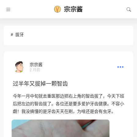
宗宗酱
❄
拔牙
宗宗酱
2 月前
过半年又拔掉一颗智齿
今年一月中旬就去重医那边把右上角的智齿拔了，今天下班
后把左边的智齿拔了。各位还是要多爱护牙齿健康。不容小
觑！我没搞懂的是牙齿天天在刷，为啥还是会有虫牙。