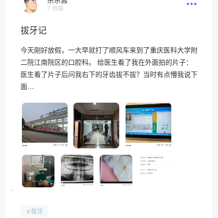
7 月前
拔牙记
今天刚好放假，一大早就打了顺风车来到了重庆医科大学附
二院江南院区的口腔科。 给医生看了我在外面拍的片子：
医生看了片子后问我右下的牙齿拔不拔？当时有点懵我说下
面…
拔牙