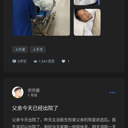
外婆
手术
2评论
1,541浏览
1
宗宗酱
1 年前
父亲今天已经出院了
父亲今天出院了，昨天主治医生检查父亲的恢复状态后。医
生说可以出院了，刚好今天星期一放假休息，明天请假一天