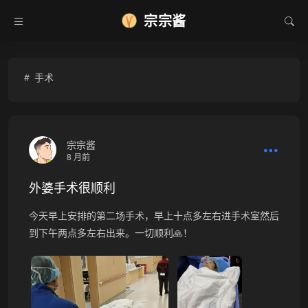
宗宗酱
❄
手术
宗宗酱
8 月前
外婆手术很顺利
今天早上安排的第二场手术，早上十点多左右进手术室然后
到下午两点多左右出来。一切顺利🙏！