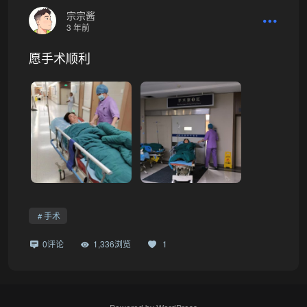
宗宗酱
3 年前
愿手术顺利
手术
0评论
1,336浏览
1