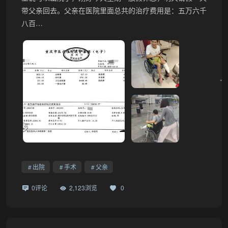
带父亲回去。父亲在医院里面总共的治疗费用是：五万六千
八百…
出院
手术
父亲
0评论
2,123浏览
0