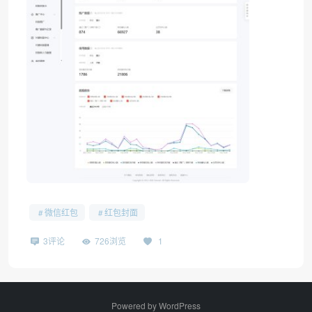
微信红包
红包封面
3评论
726浏览
1
Powered by
WordPress