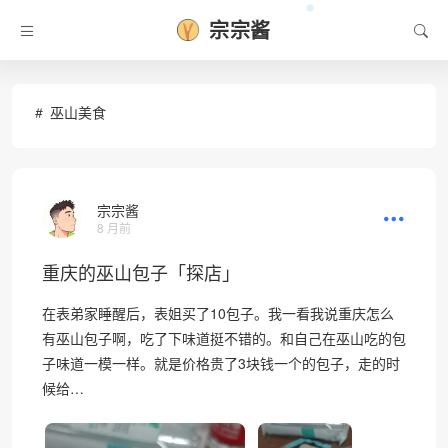
宗宗酱
❅
巫山美食
宗宗酱
8 月前
重庆的巫山包子「探店」
在表弟家睡醒后，表姐买了10包子。我一看我说重庆怎么
有巫山包子啊，吃了下味道挺不错的。和自己在巫山吃的包
子味道一模一样。就是价格贵了3块钱一个的包子，走的时
候给…