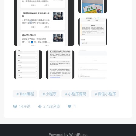
❆
Trae编程
小程序
小程序源码
微信小程序
14评论
2,428浏览
1
Powered by
WordPress