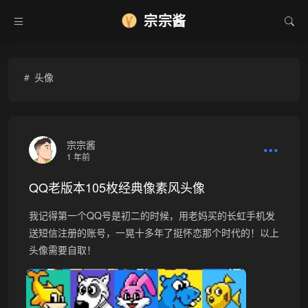
宗宗酱
头像
宗宗酱
1 年前
QQ老版本105枚经典像素风头像
我记得第一个QQ号是初二的时候，用老妈买的长虹手机发
送短信注册的账号，一晃十多年了挺怀恋那个时代的！以上
头像需要自取！