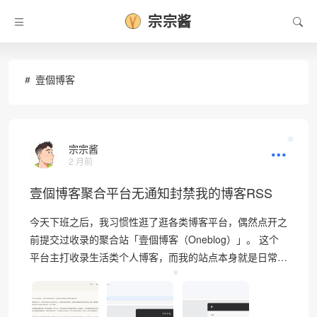
宗宗酱
壹個博客
❄
宗宗酱
2 月前
壹個博客聚合平台无通知封禁我的博客RSS
今天下班之后，我习惯性逛了逛各类博客平台，偶然点开之
前提交过收录的聚合站「壹個博客（Oneblog）」。 这个
平台主打收录生活类个人博客，而我的站点本身就是日常…
❆