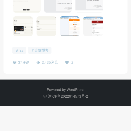
rss
壹個博客
37评论
2,435浏览
2
Powered by
WordPress
渝ICP备2022014573号-2